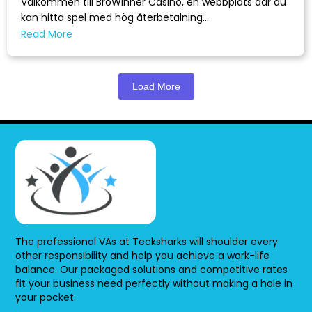
Välkommen till BroWinner Casino, en webbplats där du
kan hitta spel med hög återbetalning...
Read More
Load More
The professional VAs at Tecksharks will shoulder every
other responsibility and help you achieve a work-life
balance. Our packaged solutions and competitive rates
fit your business need perfectly without making a hole in
your pocket.