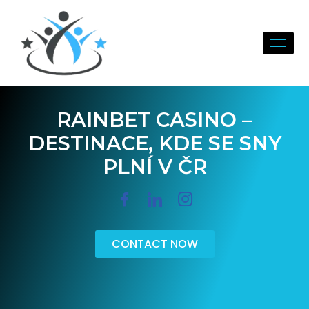
RAINBET CASINO –
DESTINACE, KDE SE SNY
PLNÍ V ČR
CONTACT NOW