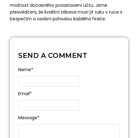
možnost dočasného pozastavení účtu. Jsme
přesvědčeni, že kvalitní zábava musí jít ruku v ruce s
bezpečím a osobní pohodou každého hráče.
SEND A COMMENT
Name
*
Email
*
Message
*