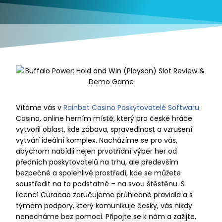
Vítáme vás v
Rainbet Casino Poskytovatelé Softwaru
Casino, online herním místě, který pro české hráče
vytvořil oblast, kde zábava, spravedlnost a vzrušení
vytváří ideální komplex. Nacházíme se pro vás,
abychom nabídli nejen prvotřídní výběr her od
předních poskytovatelů na trhu, ale především
bezpečné a spolehlivé prostředí, kde se můžete
soustředit na to podstatné – na svou štěstěnu. S
licencí Curacao zaručujeme průhledné pravidla a s
týmem podpory, který komunikuje česky, vás nikdy
nenecháme bez pomoci. Připojte se k nám a zažijte,